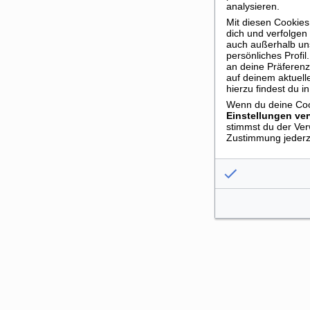
analysieren.
Mit diesen Cookies
dich und verfolgen
auch außerhalb uns
persönliches Profi
an deine Präferen
auf deinem aktuell
hierzu findest du i
Wenn du deine Cook
Einstellungen ve
stimmst du der Ve
Zustimmung jederze