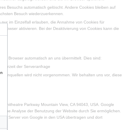
res Besuchs automatisch gelöscht. Andere Cookies bleiben auf
nächsten Besuch wiederzuerkennen.
 nur im Einzelfall erlauben, die Annahme von Cookies für
Browser aktivieren. Bei der Deaktivierung von Cookies kann die
 Ihr Browser automatisch an uns übermittelt. Dies sind:
 Uhrzeit der Serveranfrage
on
atenquellen wird nicht vorgenommen. Wir behalten uns vor, diese
en.
0 Amphitheatre Parkway Mountain View, CA 94043, USA. Google
ie eine Analyse der Benutzung der Website durch Sie ermöglichen.
inen Server von Google in den USA übertragen und dort