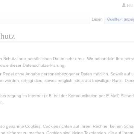
Nic
Lesen
Quelltext anze
hutz
n Schutz Ihrer persönlichen Daten sehr ernst. Wir behandeln Ihre pe
sowie dieser Datenschutzerklärung.
der Regel ohne Angabe personenbezogener Daten möglich. Soweit auf 
n werden, erfolgt dies, soweit möglich, stets auf freiwilliger Basis. 
bertragung im Internet (z.B. bei der Kommunikation per E-Mail) Sicher
ch.
e so genannte Cookies. Cookies richten auf Ihrem Rechner keinen Scha
 und sicherer zu machen. Cookies sind kleine Textdateien, die auf Ihre