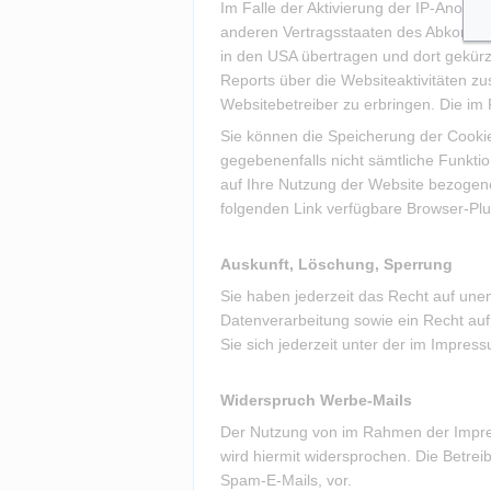
Im Falle der Aktivierung der IP-Anonym
anderen Vertragsstaaten des Abkommen
in den USA übertragen und dort gekürz
Reports über die Websiteaktivitäten 
Websitebetreiber zu erbringen. Die i
Sie können die Speicherung der Cookies
gegebenenfalls nicht sämtliche Funkti
auf Ihre Nutzung der Website bezogene
folgenden Link verfügbare Browser-Plug
Auskunft, Löschung, Sperrung
Sie haben jederzeit das Recht auf un
Datenverarbeitung sowie ein Recht au
Sie sich jederzeit unter der im Impr
Widerspruch Werbe-Mails
Der Nutzung von im Rahmen der Impres
wird hiermit widersprochen. Die Betrei
Spam-E-Mails, vor.